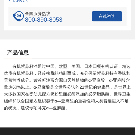
全国服务热线
在线咨询
800-890-8053
产品信息
有机紫苏籽油通过中国、欧盟、美国、日本四项有机认证，精选
优质有机紫苏籽，经冷榨脱蜡精制而成，充分保留紫苏籽特有香味和
天然营养成分。紫苏籽油富含源自天然植物的α-亚麻酸，α-亚麻酸含
量达60%以上。α-亚麻酸是全世界公认的21世纪的健康品，是世界上
大多数国家在婴幼儿配方奶粉里面必须添加的必需脂肪酸。世界卫生
组织和联合国粮农组织鉴于α—亚麻酸的重要性和人类普遍摄入不足
的状况，建议专项补充α—亚麻酸。